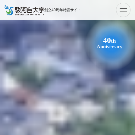
創立40周年特設サイト
40
th
Anniversary