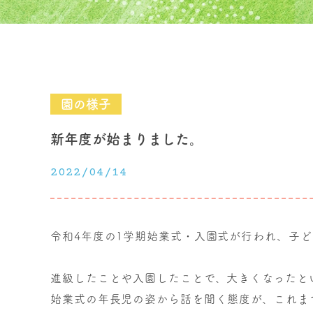
園の様子
新年度が始まりました。
2022/04/14
令和4年度の1学期始業式・入園式が行われ、子
進級したことや入園したことで、大きくなったと
始業式の年長児の姿から話を聞く態度が、これま