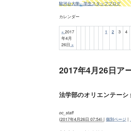
駿河台大学 学生スタッフブログ
カレンダー
«
2017
1
2
3
4
年4月
26日
»
2017年4月26日
法学部のオリエンテーシ
oc_staff
(
2017年4月26日 07:54)
|
個別ページ
|