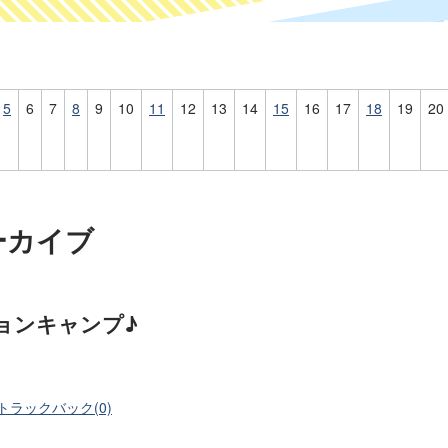
5
6
7
8
9
10
11
12
13
14
15
16
17
18
19
20
アーカイブ
ョンキャンプ♪
トラックバック(0)