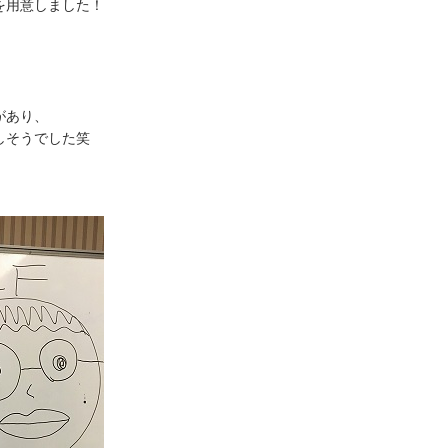
を用意しました！
があり、
しそうでした笑