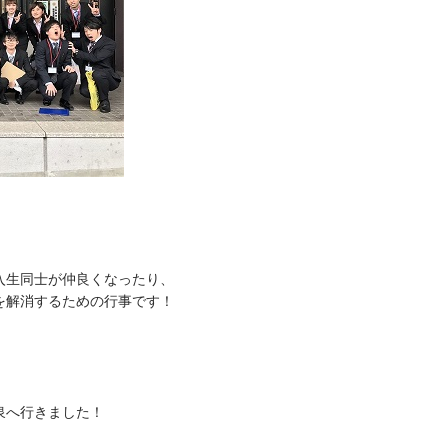
入生同士が仲良くなったり、
を解消するための行事です！
泉へ行きました！