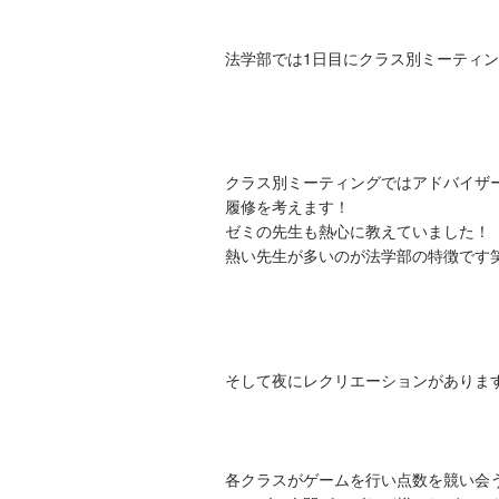
法学部では1日目にクラス別ミーティ
クラス別ミーティングではアドバイザ
履修を考えます！
ゼミの先生も熱心に教えていました！
熱い先生が多いのが法学部の特徴です
そして夜にレクリエーションがありま
各クラスがゲームを行い点数を競い会