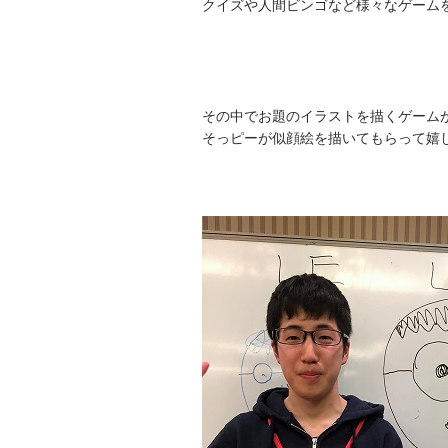
クイズや人間ビンゴなど様々なゲーム
その中でお題のイラストを描くゲーム
そっピーが似顔絵を描いてもらって嬉