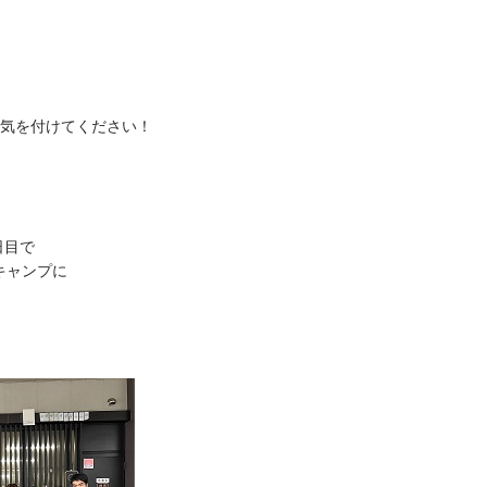
に気を付けてください！
日目で
キャンプに