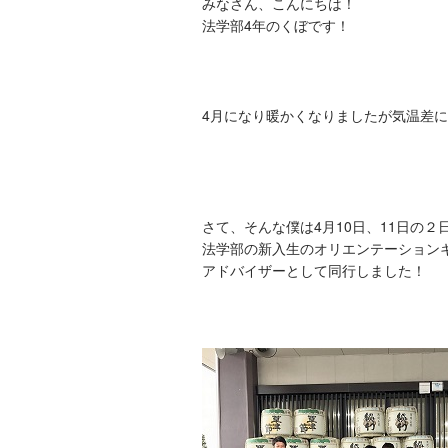
みなさん、こんにちは！
法学部4年のくぼです！
4月になり暖かくなりましたが気温差
さて、そんな僕は4月10日、11日の２
法学部の新入生のオリエンテーション
アドバイザーとして同行しました！