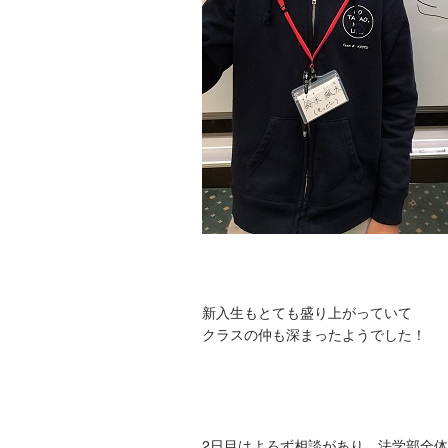
新入生もとても盛り上がっていて
クラスの仲も深まったようでした！
2日目はよろず相談があり、法学部全