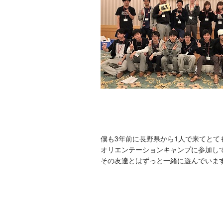
僕も3年前に長野県から1人で来てとて
オリエンテーションキャンプに参加し
その友達とはずっと一緒に遊んでいま