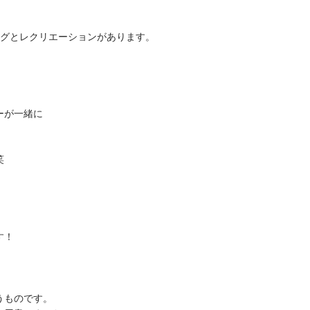
ングとレクリエーションがあります。
ーが一緒に
笑
す！
うものです。