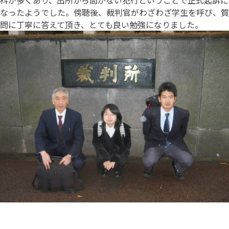
科が多くあり、出所から間がない犯行ということで正式起訴に
なったようでした。傍聴後、裁判官がわざわざ学生を呼び、質
問に丁寧に答えて頂き、とても良い勉強になりました。